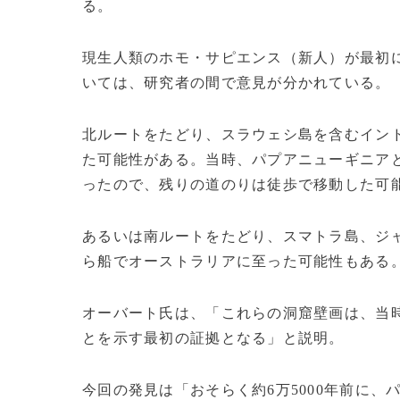
る。
現生人類のホモ・サピエンス（新人）が最初
いては、研究者の間で意見が分かれている。
北ルートをたどり、スラウェシ島を含むイン
た可能性がある。当時、パプアニューギニア
ったので、残りの道のりは徒歩で移動した可
あるいは南ルートをたどり、スマトラ島、ジ
ら船でオーストラリアに至った可能性もある
オーバート氏は、「これらの洞窟壁画は、当
とを示す最初の証拠となる」と説明。
今回の発見は「おそらく約6万5000年前に