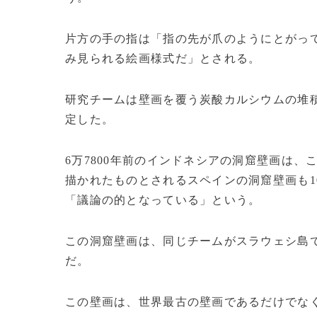
片方の手の指は「指の先が爪のようにとがっ
み見られる絵画様式だ」とされる。
研究チームは壁画を覆う炭酸カルシウムの堆
定した。
6万7800年前のインドネシアの洞窟壁画は
描かれたものとされるスペインの洞窟壁画も1
「議論の的となっている」という。
この洞窟壁画は、同じチームがスラウェシ島で
だ。
この壁画は、世界最古の壁画であるだけでな