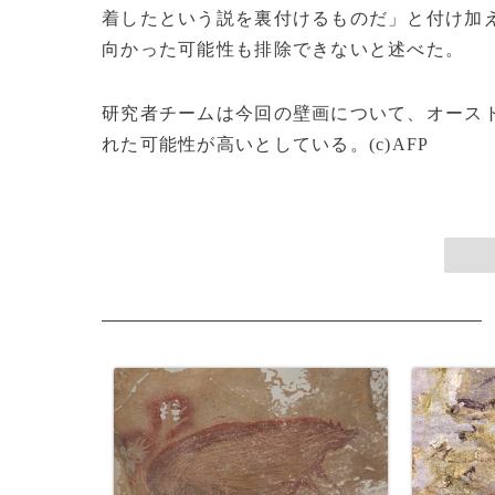
着したという説を裏付けるものだ」と付け加
向かった可能性も排除できないと述べた。
研究者チームは今回の壁画について、オース
れた可能性が高いとしている。(c)AFP