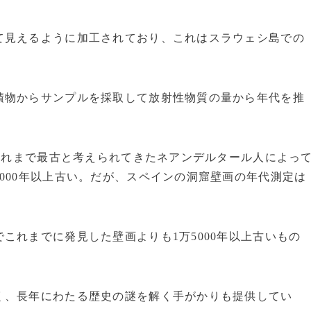
て見えるように加工されており、これはスラウェシ島での
積物からサンプルを採取して放射性物質の量から年代を推
、これまで最古と考えられてきたネアンデルタール人によっ
000年以上古い。だが、スペインの洞窟壁画の年代測定は
これまでに発見した壁画よりも1万5000年以上古いもの
く、長年にわたる歴史の謎を解く手がかりも提供してい