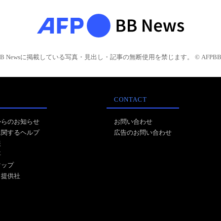
BB Newsに掲載している写真・見出し・記事の無断使用を禁じます。 © AFPBB 
CONTACT
からのお知らせ
お問い合わせ
に関するヘルプ
広告のお問い合わせ
報
事
マップ
ス提供社