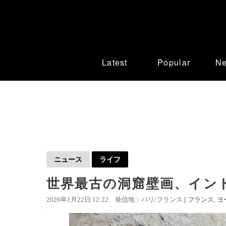
Latest
Popular
N
ニュース
ライフ
世界最古の洞窟壁画、イン
2026年1月22日 12:22
発信地：パリ/フランス [
フランス
ヨ