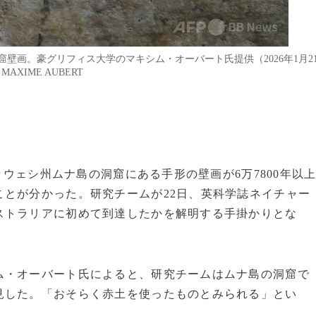
壁画。豪グリフィス大学のマキシム・オーバート氏提供（2026年1月2
 MAXIME AUBERT
ラウェシ州ムナ島の洞窟にある手形の壁画が6万7800年以
とが分かった。研究チームが22日、英科学誌ネイチャー
ストラリアに初めて到達したかを解明する手掛かりとな
ム・オーバート氏によると、研究チームはムナ島の洞窟で
見した。「おそらく赤土を使ったものとみられる」とい