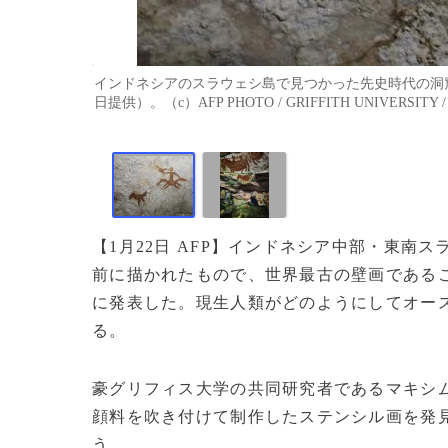
インドネシアのスラウェシ島で見つかった先史時代の洞窟
日提供）。（c）AFP PHOTO / GRIFFITH UNIVERSITY /
【1月22日 AFP】インドネシア中部・東南ス
前に描かれたもので、世界最古の壁画であるこ
に発表した。現生人類がどのようにしてオー
る。
豪グリフィス大学の共同研究者であるマキシ
顔料を吹き付けて制作したステンシル画を発
う。