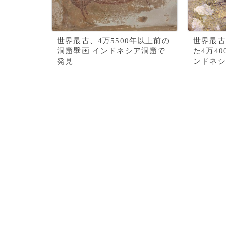
世界最古、4万5500年以上前の
世界最古
洞窟壁画 インドネシア洞窟で
た4万4
発見
ンドネシ