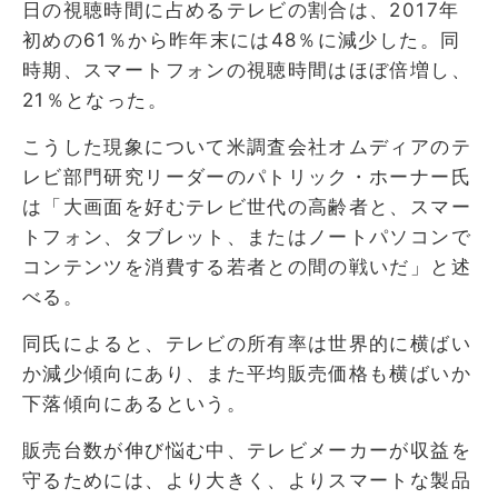
日の視聴時間に占めるテレビの割合は、2017年
初めの61％から昨年末には48％に減少した。同
時期、スマートフォンの視聴時間はほぼ倍増し、
21％となった。
こうした現象について米調査会社オムディアのテ
レビ部門研究リーダーのパトリック・ホーナー氏
は「大画面を好むテレビ世代の高齢者と、スマー
トフォン、タブレット、またはノートパソコンで
コンテンツを消費する若者との間の戦いだ」と述
べる。
同氏によると、テレビの所有率は世界的に横ばい
か減少傾向にあり、また平均販売価格も横ばいか
下落傾向にあるという。
販売台数が伸び悩む中、テレビメーカーが収益を
守るためには、より大きく、よりスマートな製品