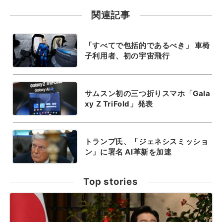
関連記事
「すべてで包括的であるべき」 車椅
子利用者、初の宇宙飛行
サムスン初の三つ折りスマホ「Gala
xy Z TriFold」発表
トランプ氏、「ジェネシスミッショ
ン」に署名 AI革新を加速
Top stories