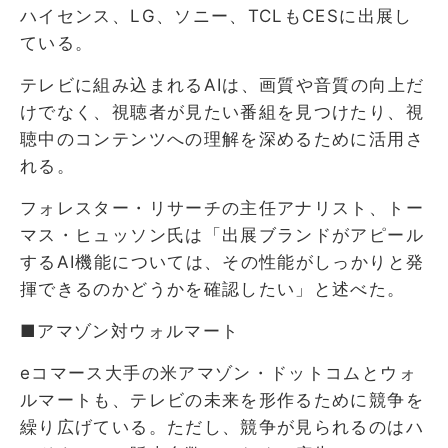
ハイセンス、LG、ソニー、TCLもCESに出展し
ている。
テレビに組み込まれるAIは、画質や音質の向上だ
けでなく、視聴者が見たい番組を見つけたり、視
聴中のコンテンツへの理解を深めるために活用さ
れる。
フォレスター・リサーチの主任アナリスト、トー
マス・ヒュッソン氏は「出展ブランドがアピール
するAI機能については、その性能がしっかりと発
揮できるのかどうかを確認したい」と述べた。
■アマゾン対ウォルマート
eコマース大手の米アマゾン・ドットコムとウォ
ルマートも、テレビの未来を形作るために競争を
繰り広げている。ただし、競争が見られるのはハ