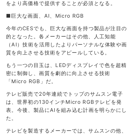
をより高価格で提供することが必須となる。
■巨大な画面、AI、Micro RGB
今年のCESでも、巨大な画面を持つ製品が注目の
的となった。各メーカーはその他、人工知能
（AI）技術を活用したよりパーソナルな体験や画
質を向上させる技術をアピールしている。
もう一つの目玉は、LEDディスプレイで色を超精
密に制御し、画質を劇的に向上させる技術
「Micro RGB」だ。
テレビ販売で20年連続でトップのサムスン電子
は、世界初の130インチMicro RGBテレビを発
表。今後、製品にAIを組み込む計画を明らかにし
た。
テレビを製造するメーカーでは、サムスンの他、