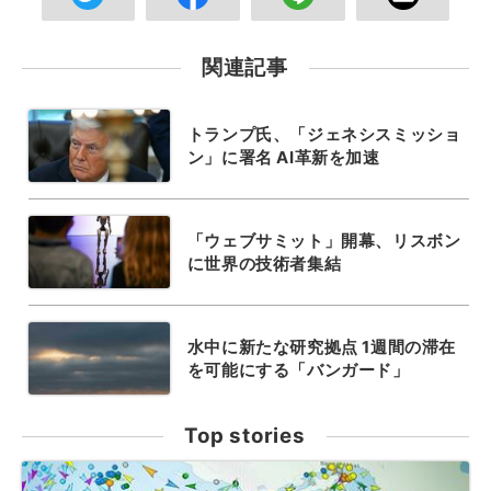
関連記事
トランプ氏、「ジェネシスミッショ
ン」に署名 AI革新を加速
「ウェブサミット」開幕、リスボン
に世界の技術者集結
水中に新たな研究拠点 1週間の滞在
を可能にする「バンガード」
Top stories