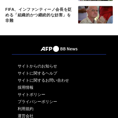
FIFA、インファンティーノ会長を貶
める「組織的かつ継続的な妨害」を
非難
サイトからのお知らせ
サイトに関するヘルプ
サイトに関するお問い合わせ
採用情報
サイトポリシー
プライバシーポリシー
利用規約
運営会社