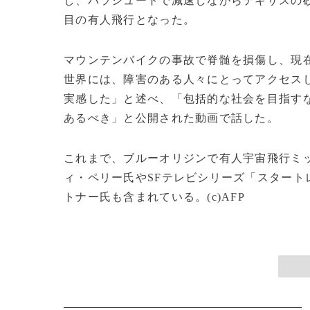
し、パラシュートで減速しながらテキサスの砂
目の有人飛行となった。
マウンテンバイクの事故で脊髄を損傷し、現
世界には、障害のある人々にとってアクセス
実感した」と述べ、「包括的な社会を目指す
あるべき」と公開された動画で話した。
これまで、ブルーオリジンで有人宇宙飛行ミ
ィ・ペリー氏やSFテレビシリーズ「スター
トナー氏も含まれている。(c)AFP