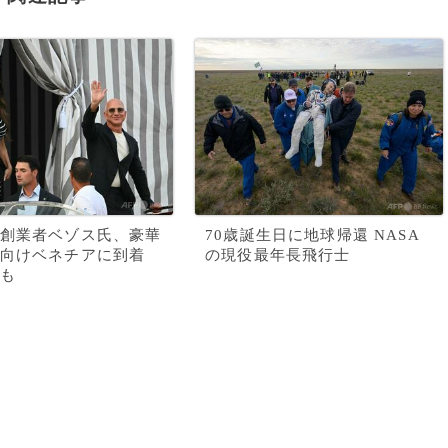
創業者ベゾス氏、豪華
70歳誕生日に地球帰還 NASA
向けベネチアに到着
の現役最年長飛行士
も