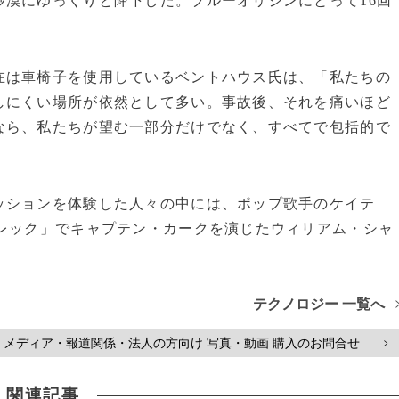
漠にゆっくりと降下した。ブルーオリジンにとって16回
在は車椅子を使用しているベントハウス氏は、「私たちの
しにくい場所が依然として多い。事故後、それを痛いほど
なら、私たちが望む一部分だけでなく、すべてで包括的で
ッションを体験した人々の中には、ポップ歌手のケイテ
トレック」でキャプテン・カークを演じたウィリアム・シャ
テクノロジー 一覧へ
メディア・報道関係・法人の方向け 写真・動画 購入のお問合せ
>
関連記事