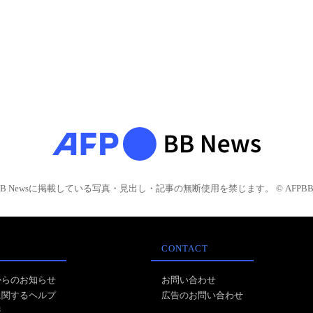
BB Newsに掲載している写真・見出し・記事の無断使用を禁じます。 © AFPBB 
CONTACT
からのお知らせ
お問い合わせ
に関するヘルプ
広告のお問い合わせ
報