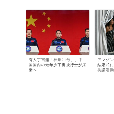
有人宇宙船「神舟21号」、中
アマゾン
国国内の最年少宇宙飛行士が搭
結婚式に
乗へ
抗議活動