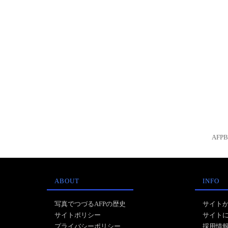
AFP
ABOUT
INFO
写真でつづるAFPの歴史
サイト
サイトポリシー
サイト
プライバシーポリシー
採用情