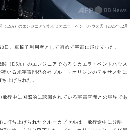
ESA）のエンジニアであるミカエラ・ベントハウス氏（2025年12月
アが20日、車椅子利用者として初めて宇宙に飛び立った。
関（ESA）のエンジニアであるミカエラ・ベントハウス
が率いる米宇宙開発会社ブルー・オリジンのテキサス州に
打ち上げられた。
の飛行中に国際的に認識されている宇宙空間との境界であ
直に打ち上げられたクルーカプセルは、飛行途中に分離