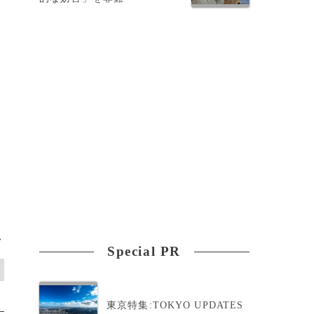
>
Special PR
東京特集:TOKYO UPDATES