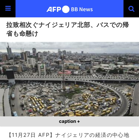
拉致相次ぐナイジェリア北部、バスでの帰
省も命懸け
caption +
【11月27日 AFP】ナイジェリアの経済の中心地