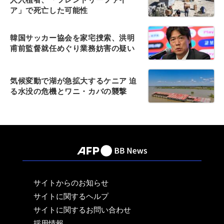
ア」で死亡した可能性
韓国サッカー協会を家宅捜索、洪明
甫前監督就任めぐり業務妨害の疑い
気候変動で湖が急拡大するケニア 迫
る水没の危機とワニ・カバの襲撃
サイトからのお知らせ
サイトに関するヘルプ
サイトに関するお問い合わせ
採用情報