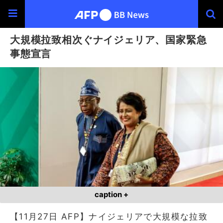
大規模拉致相次ぐナイジェリア、国家緊急
事態宣言
caption +
【11月27日 AFP】ナイジェリアで大規模な拉致