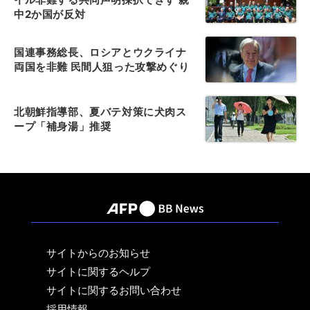
中2か国が反対
国連事務総長、ロシアとウクライナ
両国を非難 民間人狙った攻撃めぐり
北朝鮮指導部、夏バテ対策に犬肉ス
ープ「補身湯」推奨
サイトからのお知らせ
サイトに関するヘルプ
サイトに関するお問い合わせ
採用情報