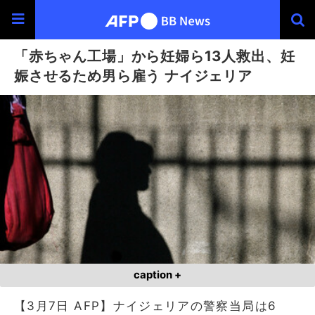
「赤ちゃん工場」から妊婦ら13人救出、妊
娠させるため男ら雇う ナイジェリア
caption +
【3月7日 AFP】ナイジェリアの警察当局は6