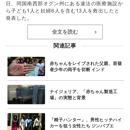
日、同国南西部オグン州にある違法の医療施設か
ら子ども1人と妊婦6人を含む13人を救出したと
発表した。
全文を読む
>
関連記事
赤ちゃんをレイプされた父親、容疑
者少年の両手を切断 インド
ナイジェリア、「赤ちゃん製造工
場」の実態と背景
「精子ハンター」、男性ヒッチハイ
カーを狙う女性たち ジンバブエ