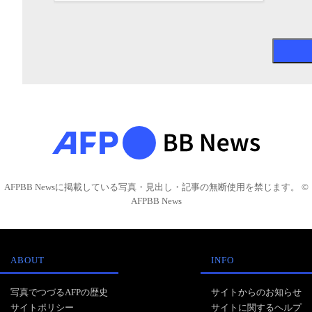
AFPBB Newsに掲載している写真・見出し・記事の無断使用を禁じます。 ©
AFPBB News
ABOUT
INFO
写真でつづるAFPの歴史
サイトからのお知らせ
サイトポリシー
サイトに関するヘルプ