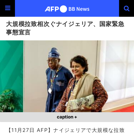
大規模拉致相次ぐナイジェリア、国家緊急
事態宣言
caption +
【11月27日 AFP】ナイジェリアで大規模な拉致