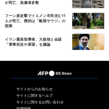
が死亡、負傷者多数
フーシ派攻撃でイエメン市民含む11
人が死亡、標的は「敵国サウジ」の
部隊
イラン最高指導者、大統領と会談
「軍事状況や展望」を議論
サイトからのお知らせ
サイトに関するヘルプ
サイトに関するお問い合わせ
採用情報