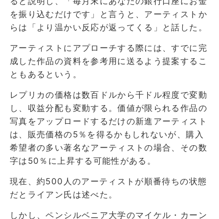
ると説明し、「毎月末にあなたの銀行口座にお金
を振り込むだけです」と言うと、アーティストか
らは「より温かい反応が返ってくる」と話した。
アーティストにアプローチする際には、すでに完
成した作品の資料を参考用に送るよう提案するこ
ともあるという。
レプリカの価格は数百ドルから千ドル程度で変動
し、収益分配も変動する。価値が限られる作品の
写真をアップロードするだけの新進アーティスト
は、販売価格の5％を得るかもしれないが、購入
希望者の多い著名なアーティストの場合、その数
字は50％に上昇する可能性がある。
現在、約500人のアーティストが順番待ちの状態
だとライアン氏は述べた。
しかし、ペンシルベニア大学のマイケル・カーン