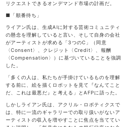
リクエストできるオンデマンド市場の計画だ。
■「順番待ち」
ライアン氏は、生成AIに対する芸術コミュニティ
の懸念を理解していると言い、そして自身の会社
がアーティストが求める「3つのC」（同意
〈Consent〉、クレジット〈Credit〉、報酬
〈Compensation〉）に基づいていることを強調
した。
「多くの人は、私たちが手掛けているものを理解
する前に、絵を描くロボットを見て『なんてこと
だ、これは最悪だ』と考える」とAFPに語った。
しかしライアン氏は、アクリル・ロボティクスで
は、特に一流のギャラリーでの取り扱いがないア
ーティストの収入を増やすことに焦点を当ててい