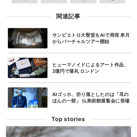
関連記事
サンピエトロ大聖堂をAIで再現 来月
からバーチャルツアー開始
ヒューマノイドによるアート作品、
2億円で落札 ロンドン
AIゴッホ、切り落としたのは「耳の
ほんの一部」 仏美術館展覧会に登場
Top stories