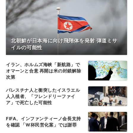
北朝鮮が日本海に向け飛翔体を発射 弾道ミサ
イルの可能性
イラン、ホルムズ海峡「新航路」で
オマーンと合意 再開は米の封鎖解除
次第
パレスチナ人と衝突したイスラエル
人入植者、「フレンドリーファイ
ア」で死亡した可能性
FIFA、インファンティーノ会長支持
を確認 「W杯民営化案」では謝罪