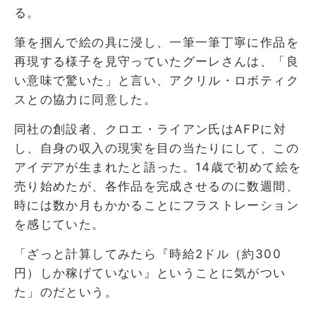
る。
筆を掴んで絵の具に浸し、一筆一筆丁寧に作品を
再現する様子を見守っていたグーレさんは、「良
い意味で驚いた」と言い、アクリル・ロボティク
スとの協力に同意した。
同社の創設者、クロエ・ライアン氏はAFPに対
し、自身の収入の現実を目の当たりにして、この
アイデアが生まれたと語った。14歳で初めて絵を
売り始めたが、各作品を完成させるのに数週間、
時には数か月もかかることにフラストレーション
を感じていた。
「ざっと計算してみたら『時給2ドル（約300
円）しか稼げていない』ということに気がつい
た」のだという。