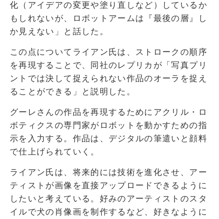
化（アイデアの変更や塗り直しなど）しているか
もしれないが、ロボットアームは『最後の層』し
か見えない」と話した。
この点についてライアン氏は、ストロークの順序
を再現することで、同社のレプリカが「写真プリ
ントでは決して捉えられない作品のオーラを捉え
ることができる」と説明した。
グーレさんの作品を再現するためにアクリル・ロ
ボティクスの専門家がロボットを動かすための指
示を入力する。作品は、デジタルの筆遣いと顔料
で仕上げられていく。
ライアン氏は、将来的には技術を進化させ、アー
ティストが画像を直接アップロードできるように
したいと考えている。好みのアーティストのスタ
イルで犬の肖像画を制作するなど、好きなように