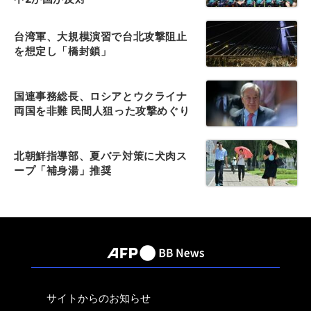
台湾軍、大規模演習で台北攻撃阻止
を想定し「橋封鎖」
国連事務総長、ロシアとウクライナ
両国を非難 民間人狙った攻撃めぐり
北朝鮮指導部、夏バテ対策に犬肉ス
ープ「補身湯」推奨
サイトからのお知らせ