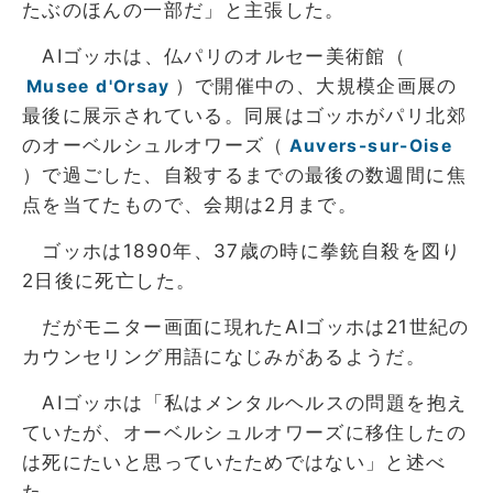
たぶのほんの一部だ」と主張した。
AIゴッホは、仏パリのオルセー美術館（
）で開催中の、大規模企画展の
Musee d'Orsay
最後に展示されている。同展はゴッホがパリ北郊
のオーベルシュルオワーズ（
Auvers-sur-Oise
）で過ごした、自殺するまでの最後の数週間に焦
点を当てたもので、会期は2月まで。
ゴッホは1890年、37歳の時に拳銃自殺を図り
2日後に死亡した。
だがモニター画面に現れたAIゴッホは21世紀の
カウンセリング用語になじみがあるようだ。
AIゴッホは「私はメンタルヘルスの問題を抱え
ていたが、オーベルシュルオワーズに移住したの
は死にたいと思っていたためではない」と述べ
た。