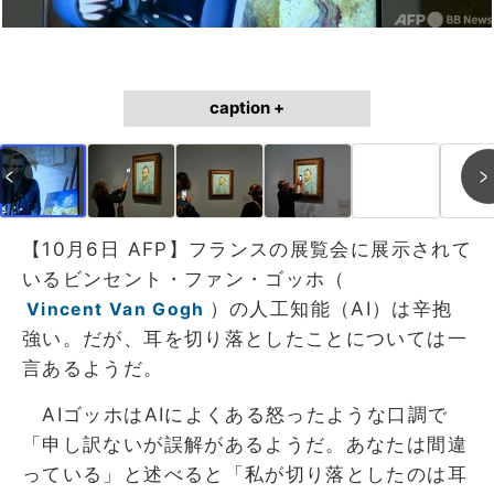
caption +
【10月6日 AFP】フランスの展覧会に展示されて
いるビンセント・ファン・ゴッホ（
）の人工知能（AI）は辛抱
Vincent Van Gogh
強い。だが、耳を切り落としたことについては一
言あるようだ。
AIゴッホはAIによくある怒ったような口調で
「申し訳ないが誤解があるようだ。あなたは間違
っている」と述べると「私が切り落としたのは耳