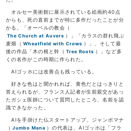
オルセー美術館に展示されている絵画約40点
からも、死の直前までが特に多作だったことが分
かる。「オーベルの教会（
）」「カラスの群れ飛ぶ
The Church at Auvers
麦畑（
）」、そして最
Wheatfield with Crows
後の作品「木の根と幹（
）」など多
Tree Roots
くの名作がこの時期に作られた。
AIゴッホには改善点も残っている。
好きな色はと聞かれれば、黄色だとはっきりと
答えられるが、フランス人記者が生前親交があっ
たガシェ医師について質問したところ、名前を認
識できなかった。
AIを手掛けた仏スタートアップ、ジャンボマナ
（
）の代表は、AIゴッホは「フラ
Jumbo Mana