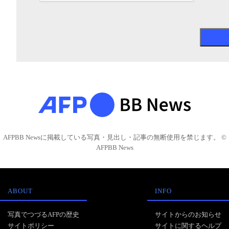
AFPBB Newsに掲載している写真・見出し・記事の無断使用を禁じます。 ©
AFPBB News
ABOUT
INFO
写真でつづるAFPの歴史
サイトからのお知らせ
サイトポリシー
サイトに関するヘルプ