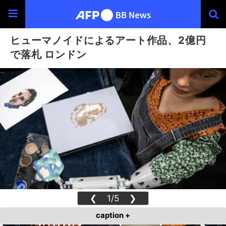
ヒューマノイドによるアート作品、2億円
で落札 ロンドン
❮
1/5
❯
caption +