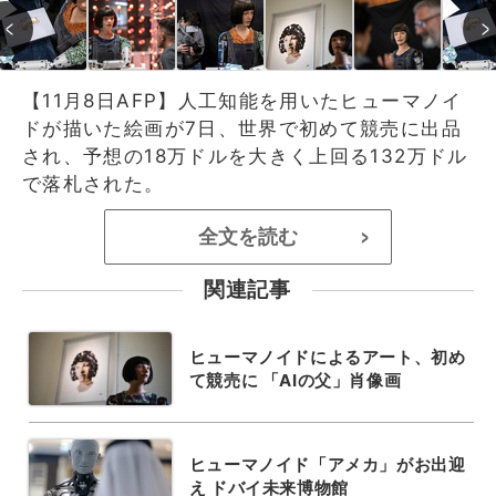
【11月8日AFP】人工知能を用いたヒューマノイ
ドが描いた絵画が7日、世界で初めて競売に出品
され、予想の18万ドルを大きく上回る132万ドル
で落札された。
全文を読む
>
関連記事
ヒューマノイドによるアート、初め
て競売に 「AIの父」肖像画
ヒューマノイド「アメカ」がお出迎
え ドバイ未来博物館