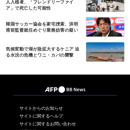
人入植者、「フレンドリーファイ
ア」で死亡した可能性
韓国サッカー協会を家宅捜索、洪明
甫前監督就任めぐり業務妨害の疑い
気候変動で湖が急拡大するケニア 迫
る水没の危機とワニ・カバの襲撃
サイトからのお知らせ
サイトに関するヘルプ
サイトに関するお問い合わせ