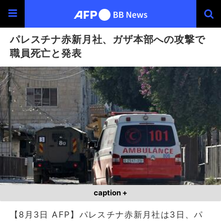
パレスチナ赤新月社、ガザ本部への攻撃で
職員死亡と発表
caption +
【8月3日 AFP】パレスチナ赤新月社は3日、パ