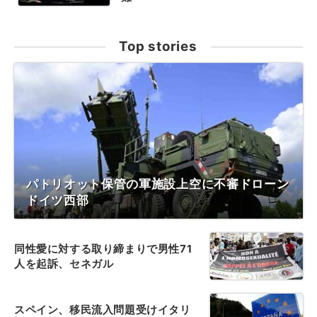
Top stories
パトリオット保管の軍施設上空に不審ドローン
ドイツ西部
同性愛に対する取り締まりで男性71
人を起訴、セネガル
スペイン、移民流入問題受けイタリ