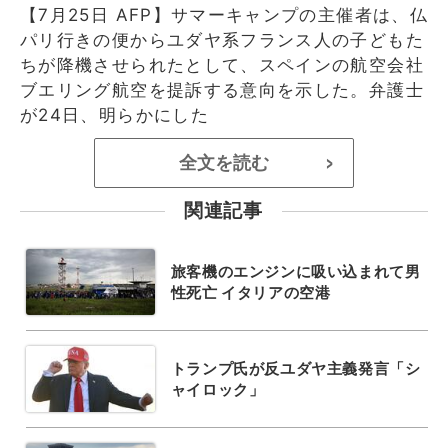
【7月25日 AFP】サマーキャンプの主催者は、仏
パリ行きの便からユダヤ系フランス人の子どもた
ちが降機させられたとして、スペインの航空会社
ブエリング航空を提訴する意向を示した。弁護士
が24日、明らかにした
全文を読む
>
関連記事
旅客機のエンジンに吸い込まれて男
性死亡 イタリアの空港
トランプ氏が反ユダヤ主義発言「シ
ャイロック」