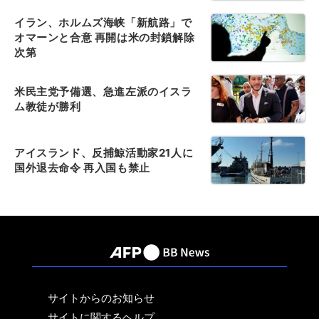
イラン、ホルムズ海峡「新航路」で
オマーンと合意 再開は米の封鎖解除
次第
米民主党予備選、急進左派のイスラ
ム教徒が勝利
アイスランド、反捕鯨活動家21人に
国外退去命令 再入国も禁止
サイトからのお知らせ
サイトに関するヘルプ