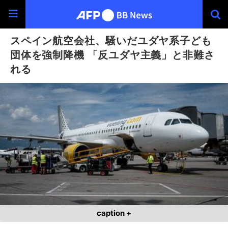
スペイン航空会社、騒いだユダヤ系子ども
団体を強制降機 「反ユダヤ主義」と非難さ
れる
caption +