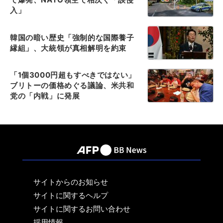
入」
韓国の暗い歴史「強制的な国際養子
縁組」、大統領が真相解明を約束
「1個3000円超もすべきではない」
ブリトーの価格めぐる議論、米共和
党の「内戦」に発展
サイトからのお知らせ
サイトに関するヘルプ
サイトに関するお問い合わせ
採用情報