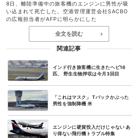
8日、離陸準備中の旅客機のエンジンに男性が吸
い込まれて死亡した。空港管理運営会社SACBO
の広報担当者がAFPに明らかにした
全文を読む
>
関連記事
インド行き旅客機に生きたヘビ16
匹、 野生生物押収は今月3回目
「これはマスク」 Tバックかぶった
男性を強制降機 米
エンジンに硬貨投入だけじゃない あ
り得ない飛行機トラブル特集