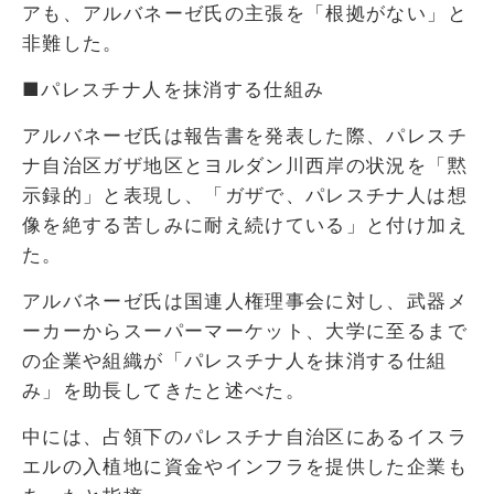
アも、アルバネーゼ氏の主張を「根拠がない」と
非難した。
■パレスチナ人を抹消する仕組み
アルバネーゼ氏は報告書を発表した際、パレスチ
ナ自治区ガザ地区とヨルダン川西岸の状況を「黙
示録的」と表現し、「ガザで、パレスチナ人は想
像を絶する苦しみに耐え続けている」と付け加え
た。
アルバネーゼ氏は国連人権理事会に対し、武器メ
ーカーからスーパーマーケット、大学に至るまで
の企業や組織が「パレスチナ人を抹消する仕組
み」を助長してきたと述べた。
中には、占領下のパレスチナ自治区にあるイスラ
エルの入植地に資金やインフラを提供した企業も