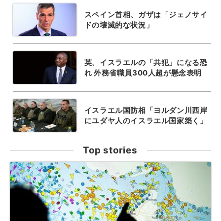
スペイン首相、ガザは「ジェノサイ
ドの壊滅的な状況」
英、イスラエルの「共犯」になる恐
れ 外務省職員300人超が懸念表明
イスラエル国防相「ヨルダン川西岸
にユダヤ人のイスラエル国家築く」
Top stories