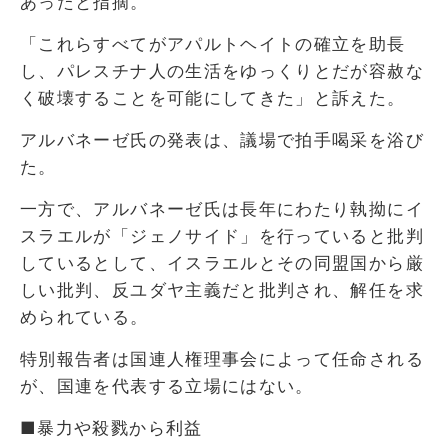
あったと指摘。
「これらすべてがアパルトヘイトの確立を助長
し、パレスチナ人の生活をゆっくりとだが容赦な
く破壊することを可能にしてきた」と訴えた。
アルバネーゼ氏の発表は、議場で拍手喝采を浴び
た。
一方で、アルバネーゼ氏は長年にわたり執拗にイ
スラエルが「ジェノサイド」を行っていると批判
しているとして、イスラエルとその同盟国から厳
しい批判、反ユダヤ主義だと批判され、解任を求
められている。
特別報告者は国連人権理事会によって任命される
が、国連を代表する立場にはない。
■暴力や殺戮から利益