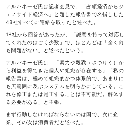
アルバネーゼ氏は記者会見で、「占領経済からジ
ェノサイド経済へ」と題した報告書で名指しした
48社すべてに連絡を取ったと述べた。
18社から回答があったが、「誠意を持って対応し
てくれたのはごく少数」で、ほとんどは「全く何
も問題がない」と述べたという。
アルバネーゼ氏は、「暴力や殺戮（さつりく）か
ら利益を得てきた個人や組織が存在する」「私の
報告書は、極めて組織的かつ体系的で、あまりに
も広範囲に及ぶシステムを明らかにしている。こ
れを修正または是正することは不可能だ。解体す
る必要がある」と主張。
まず行動しなければならないのは国で、次に企
業、その次は消費者だと述べた。