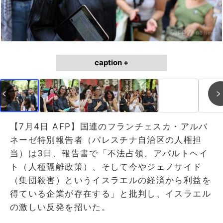
caption +
【7月4日 AFP】国連のフランチェスカ・アルバ
ネーゼ特別報告者（パレスチナ自治区の人権担
当）は3日、報告書で「不法占領、アパルトヘイ
ト（人種隔離政策）、そして今やジェノサイド
（集団殺害）というイスラエルの経済から利益を
得ている企業が存在する」と批判し、イスラエル
の激しい反発を招いた。