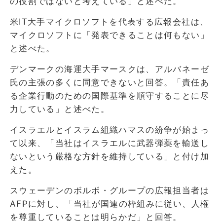
の役割ではないと考えている」と述べた。
米IT大手マイクロソフトを代表する広報会社は、
マイクロソフトに「発表できることは何もない」
と述べた。
デンマークの海運大手マースクは、アルバネーゼ
氏の主張の多くに同意できないと回答。「責任あ
る企業行動のための国際基準を順守することに尽
力している」と述べた。
イスラエルとイスラム組織ハマスの紛争が始まっ
て以来、「当社はイスラエルに武器弾薬を輸送し
ないという厳格な方針を維持している」と付け加
えた。
スウェーデンのボルボ・グループの広報担当者は
AFPに対し、「当社が国連の枠組みに従い、人権
を尊重していることは明らかだ」と回答。