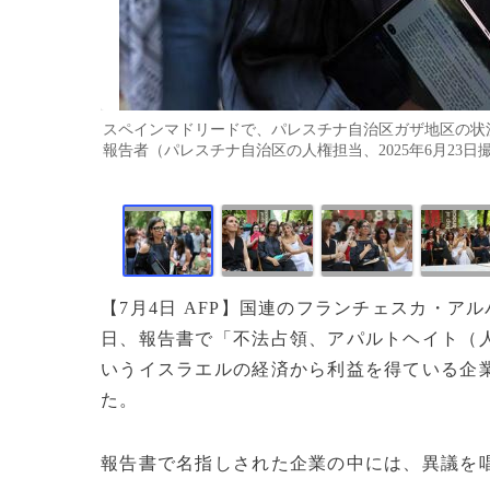
スペインマドリードで、パレスチナ自治区ガザ地区の状
報告者（パレスチナ自治区の人権担当、2025年6月23日撮影）。
【7月4日 AFP】国連のフランチェスカ・ア
日、報告書で「不法占領、アパルトヘイト（
いうイスラエルの経済から利益を得ている企
た。
報告書で名指しされた企業の中には、異議を