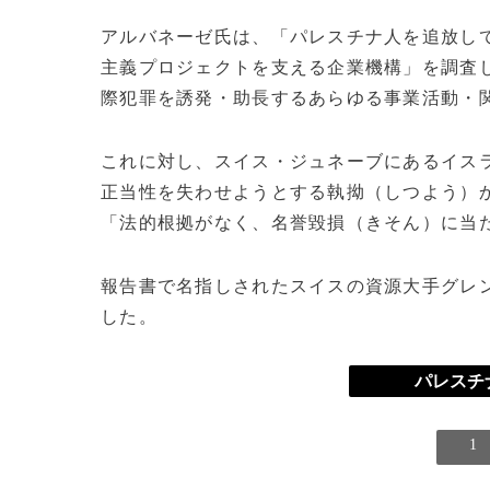
アルバネーゼ氏は、「パレスチナ人を追放し
主義プロジェクトを支える企業機構」を調査
際犯罪を誘発・助長するあらゆる事業活動・
これに対し、スイス・ジュネーブにあるイス
正当性を失わせようとする執拗（しつよう）
「法的根拠がなく、名誉毀損（きそん）に当
報告書で名指しされたスイスの資源大手グレ
した。
パレスチ
1