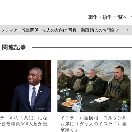
戦争・紛争 一覧へ
メディア・報道関係・法人の方向け 写真・動画 購入のお問合せ
>
関連記事
ラエルの「共犯」にな
イスラエル国防相「ヨルダン川
外務省職員300人超が懸
西岸にユダヤ人のイスラエル国
家築く」