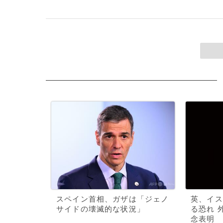
スペイン首相、ガザは「ジェノ
英、イス
サイドの壊滅的な状況」
る恐れ 
念表明