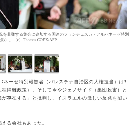
況を非難する集会に参加する国連のフランチェスカ・アルバネーゼ特別
（c）Thomas COEX/AFP
ルバネーゼ特別報告者（パレスチナ自治区の人権担当）は3
人種隔離政策）、そして今やジェノサイド（集団殺害）と
業が存在する」と批判し、イスラエルの激しい反発を招い
唱える会社もあった。