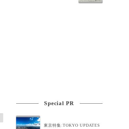
Special PR
東京特集:TOKYO UPDATES