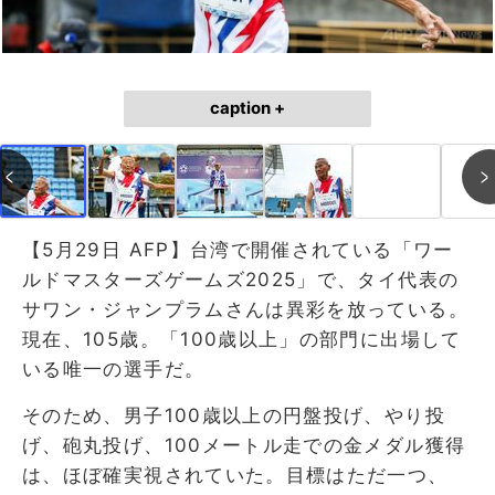
caption +
【5月29日 AFP】台湾で開催されている「ワー
ルドマスターズゲームズ2025」で、タイ代表の
サワン・ジャンプラムさんは異彩を放っている。
現在、105歳。「100歳以上」の部門に出場して
いる唯一の選手だ。
そのため、男子100歳以上の円盤投げ、やり投
げ、砲丸投げ、100メートル走での金メダル獲得
は、ほぼ確実視されていた。目標はただ一つ、