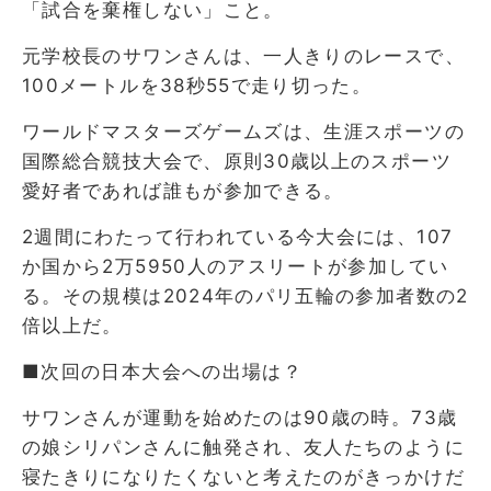
「試合を棄権しない」こと。
元学校長のサワンさんは、一人きりのレースで、
100メートルを38秒55で走り切った。
ワールドマスターズゲームズは、生涯スポーツの
国際総合競技大会で、原則30歳以上のスポーツ
愛好者であれば誰もが参加できる。
2週間にわたって行われている今大会には、107
か国から2万5950人のアスリートが参加してい
る。その規模は2024年のパリ五輪の参加者数の2
倍以上だ。
■次回の日本大会への出場は？
サワンさんが運動を始めたのは90歳の時。73歳
の娘シリパンさんに触発され、友人たちのように
寝たきりになりたくないと考えたのがきっかけだ