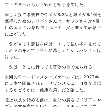
年下の選手たちから歓声と拍手を受けた。
同じく投てき競技で金メダル2個と銀メダル1個を
獲得した娘のシリパンさんは、サワンさんが4個
目の金メダルを授与された後、父と並んで表彰台
に上がった。
「父が今でも競技を続け、そして強い姿を見せて
くれるのをとても誇りに思う」とシリパンさんは
語った。
「父は、どこに行っても尊敬の目で見られる」
次回のワールドマスターズゲームズは、2027年
に日本で開催される。サワンさんは、自身が出場
するかどうかは「健康次第」だと話した。
陸上競技を始める前は、自分の農場でドリアンや
ゴムの木を育てていた。今は、スポーツに専念し