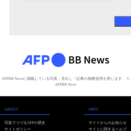
AFPBB Newsに掲載している写真・見出し・記事の無断使用を禁じます。 ©
AFPBB News
ABOUT
INFO
写真でつづるAFPの歴史
サイトからのお知らせ
サイトポリシー
サイトに関するヘルプ