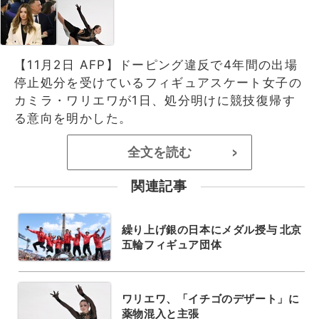
【11月2日 AFP】ドーピング違反で4年間の出場
停止処分を受けているフィギュアスケート女子の
カミラ・ワリエワが1日、処分明けに競技復帰す
る意向を明かした。
全文を読む
>
関連記事
繰り上げ銀の日本にメダル授与 北京
五輪フィギュア団体
ワリエワ、「イチゴのデザート」に
薬物混入と主張