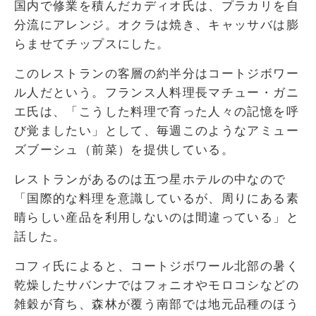
国内で修業を積んだカディオ氏は、プラカリを自
分流にアレンジ。オクラは焼き、キャッサバは膨
らませてチップスにした。
このレストランの客層の約半分はコートジボワー
ル人だという。フランス人料理長マチュー・ガニ
エ氏は、「こうした料理で育った人々の記憶を呼
び覚ましたい」として、毎週このようなアミュー
ズブーシュ（前菜）を提供している。
レストランがあるのは五つ星ホテルの中なので
「国際的な料理を意識しているが、周りにある素
晴らしい産品を利用しないのは間違っている」と
話した。
コフィ氏によると、コートジボワール北部の暑く
乾燥したサバンナではフォニオやモロコシなどの
雑穀が育ち、森林が覆う南部では地元品種のほう