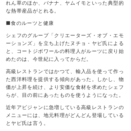
れん草のほか、バナナ、ヤムイモといった典型的
な熱帯産品がとれる。
■食のルーツと健康
シェフのグループ「クリエーターズ・オブ・エモ
ーションズ」を立ち上げたヌチョ・ヤピ氏による
と、コートジボワールの料理人がルーツに戻り始
めたのは、今世紀に入ってからだ。
高級レストランではかつて、輸入品を使って作っ
た西洋料理を提供する傾向があった。しかし、物
価が上昇を続け、より安価な食材を求めたシェフ
らが、目の前にあったものを使うようになった。
近年アビジャンに急増している高級レストランの
メニューには、地元料理がどんどん登場している
とヤピ氏は言う。