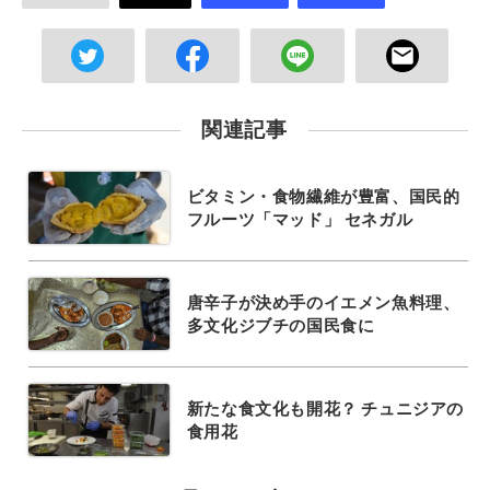
関連記事
ビタミン・食物繊維が豊富、国民的
フルーツ「マッド」 セネガル
唐辛子が決め手のイエメン魚料理、
多文化ジブチの国民食に
新たな食文化も開花？ チュニジアの
食用花