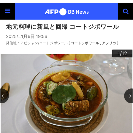
地元料理に新風と回帰 コートジボワール
2025年1月6日 19:56
発信地：アビジャン/コートジボワール [
コートジボワール
アフリカ
]
10
12
11
3
4
6
9
2
5
7
8
1
/12
/12
/12
/12
/12
/12
/12
/12
/12
/12
/12
/12