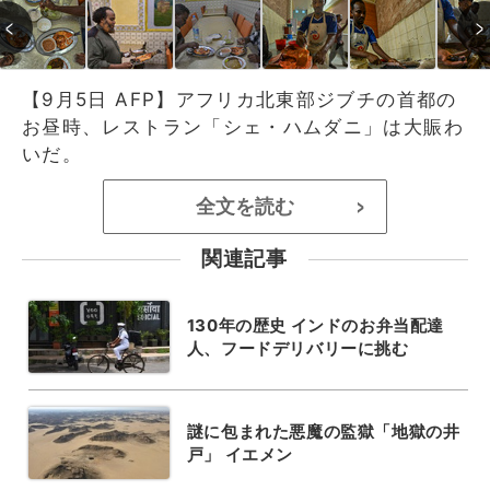
【9月5日 AFP】アフリカ北東部ジブチの首都の
お昼時、レストラン「シェ・ハムダニ」は大賑わ
いだ。
全文を読む
>
関連記事
130年の歴史 インドのお弁当配達
人、フードデリバリーに挑む
謎に包まれた悪魔の監獄「地獄の井
戸」 イエメン