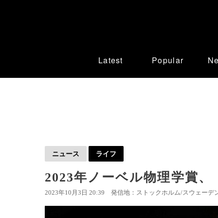
Latest
Popular
N
ニュース
ライフ
2023年ノーベル物理学賞
2023年10月3日 20:39
発信地：ストックホルム/スウェーデン