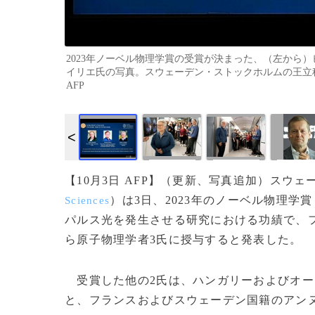
2023年ノーベル物理学賞の受賞が決まった、（左から
イリエ氏の写真。スウェーデン・ストックホルムの王立科学アカデミー
AFP
【10月3日 AFP】（更新、写真追加）スウ
）は3日、2023年のノーベル物理学賞
Sciences
パルス光を発生させる研究における功績で、
ら原子物理学者3氏に授与すると発表した。
受賞した他の2氏は、ハンガリーおよびオー
と、フランスおよびスウェーデン国籍のアン