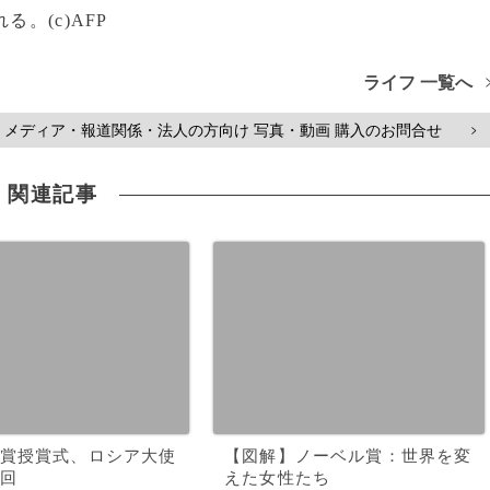
。(c)AFP
ライフ 一覧へ
メディア・報道関係・法人の方向け 写真・動画 購入のお問合せ
>
関連記事
賞授賞式、ロシア大使
【図解】ノーベル賞：世界を変
回
えた女性たち