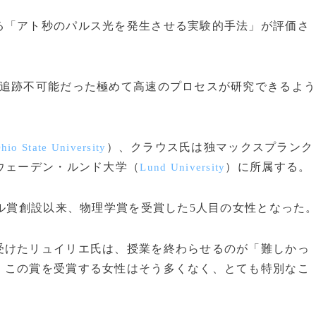
「アト秒のパルス光を発生させる実験的手法」が評価さ
追跡不可能だった極めて高速のプロセスが研究できるよ
）、クラウス氏は独マックスプランク
hio State University
ウェーデン・ルンド大学（
）に所属する。
Lund University
ル賞創設以来、物理学賞を受賞した5人目の女性となった
けたリュイリエ氏は、授業を終わらせるのが「難しかっ
。この賞を受賞する女性はそう多くなく、とても特別なこ