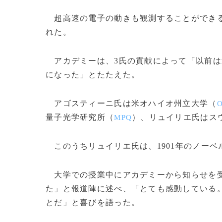
超高速の電子の動きも観測することができる
れた。
アカデミーは、3氏の貢献によって「以前は
になった」とたたえた。
アゴスティーニ氏は米オハイオ州立大学（
O
量子光学研究所（
）、リュイリエ氏はス
MPQ
このうちリュイリエ氏は、1901年のノーベ
大学での授業中にアカデミーから知らせを受
た」と報道陣に述べ、「とても感動している
とだ」と喜びを語った。