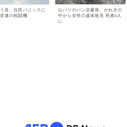
う音、住民パニックに
仏パリのパン店爆発、がれきの
音速の戦闘機
中から女性の遺体発見 死者4人
に