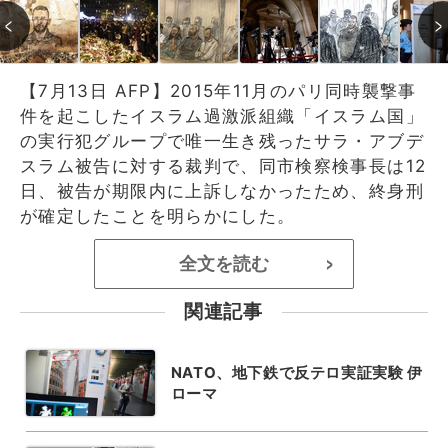
【7月13日 AFP】2015年11月のパリ同時襲撃事
件を起こしたイスラム過激派組織「イスラム国」
の実行犯グループで唯一生き残ったサラ・アブデ
スラム被告に対する裁判で、同市検察検事長は12
日、被告が期限内に上訴しなかったため、終身刑
が確定したことを明らかにした。
全文を読む
>
関連記事
NATO、地下鉄で反テロ実証実験 伊
ローマ