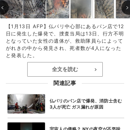
【1月13日 AFP】仏パリ中心部にあるパン店で12
日に発生した爆発で、捜査当局は13日、行方不明
となっていた女性の遺体が、救助隊員らによって
がれきの中から発見され、死者数が4人になった
と発表した。
全文を読む
>
関連記事
仏パリのパン店で爆発、消防士含む
3人が死亡 ガス漏れが原因
宇宙人の侵略？ NYの夜空が不気味