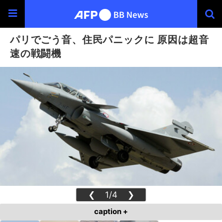
パリでごう音、住民パニックに 原因は超音
速の戦闘機
❮
1/4
❯
caption +