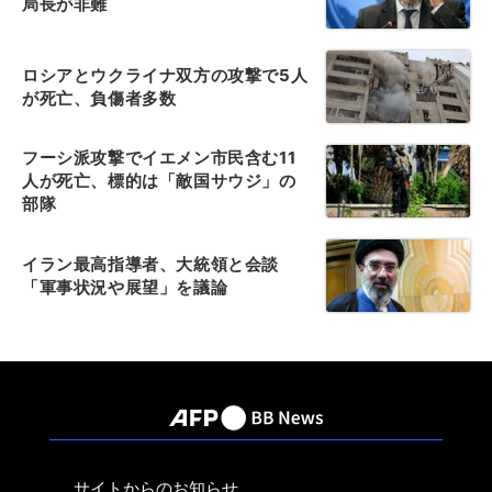
局長が非難
ロシアとウクライナ双方の攻撃で5人
が死亡、負傷者多数
フーシ派攻撃でイエメン市民含む11
人が死亡、標的は「敵国サウジ」の
部隊
イラン最高指導者、大統領と会談
「軍事状況や展望」を議論
サイトからのお知らせ