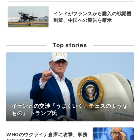
インドがフランスから購入の戦闘機
到着、中国への警告を暗示
Top stories
イランとの交渉「うまくいく。チェスのような
もの」 トランプ氏
WHOのウクライナ倉庫に攻撃、事務