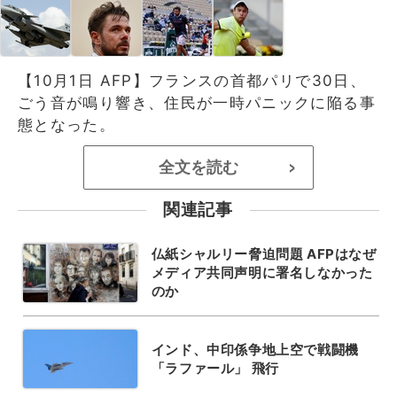
【10月1日 AFP】フランスの首都パリで30日、
ごう音が鳴り響き、住民が一時パニックに陥る事
態となった。
全文を読む
>
関連記事
仏紙シャルリー脅迫問題 AFPはなぜ
メディア共同声明に署名しなかった
のか
インド、中印係争地上空で戦闘機
「ラファール」 飛行