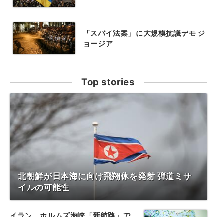
「スパイ法案」に大規模抗議デモ ジ
ョージア
Top stories
北朝鮮が日本海に向け飛翔体を発射 弾道ミサ
イルの可能性
イラン、ホルムズ海峡「新航路」で