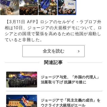
【3月11日 AFP】ロシアのセルゲイ・ラブロフ外
相は10日、ジョージアの大規模デモについて、ロ
シアとの国境で緊張を高めるために他国が扇動し
ていると非難した。
全文を読む
>
関連記事
ジョージア与党、「外国の代理人」
法案取り下げ 抗議デモ後に
ジョージアで「民主主義の成功」を
ウクライナ大統領がエール