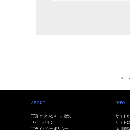
AFP
ABOUT
INFO
写真でつづるAFPの歴史
サイト
サイトポリシー
サイト
プライバシーポリシー
採用情