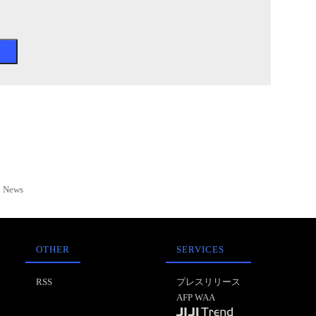
News
OTHER
SERVICES
RSS
プレスリリース
AFP WAA