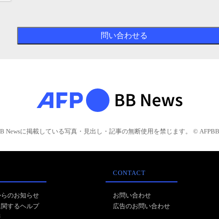
BB Newsに掲載している写真・見出し・記事の無断使用を禁じます。 © AFPBB 
CONTACT
からのお知らせ
お問い合わせ
に関するヘルプ
広告のお問い合わせ
報