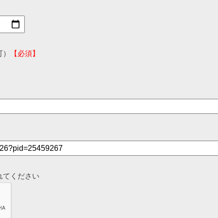
可）
【必須】
れてください