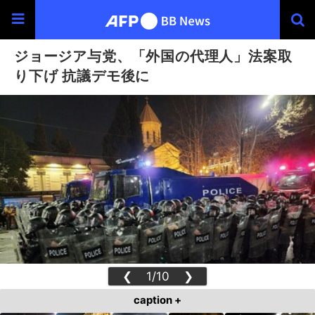
ジョージア与党、「外国の代理人」法案取
り下げ 抗議デモ後に
❮
1/10
❯
caption +