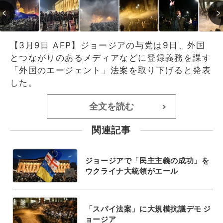
【3月9日 AFP】ジョージアの与党は9日、外国
とつながりのあるメディアなどに登録義務を課す
「外国のエージェント」法案を取り下げると発表
した。
全文を読む
>
関連記事
ジョージアで「民主主義の成功」を
ウクライナ大統領がエール
「スパイ法案」に大規模抗議デモ ジ
ョージア