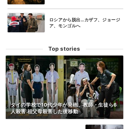
ロシアから脱出…カザフ、ジョージ
ア、モンゴルへ
Top stories
タイの学校で10代少年が発砲、教師・生徒ら6
人殺害 祖父母殺害した後移動