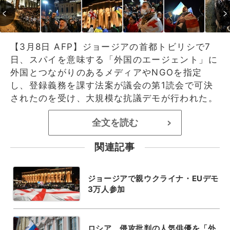
【3月8日 AFP】ジョージアの首都トビリシで7
日、スパイを意味する「外国のエージェント」に
外国とつながりのあるメディアやNGOを指定
し、登録義務を課す法案が議会の第1読会で可決
されたのを受け、大規模な抗議デモが行われた。
全文を読む
>
関連記事
ジョージアで親ウクライナ・EUデモ
3万人参加
ロシア、侵攻批判の人気俳優を「外