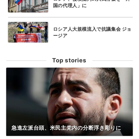
国の代理人」に
ロシア人大規模流入で抗議集会 ジョ
ージア
Top stories
急進左派台頭、米民主党内の分断浮き彫りに