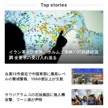
Top stories
イラン革命防衛隊、ホルムズ海峡の封鎖継続強
調 全要求の受け入れ迫る
台風13号接近で中国東部に最高レベ
ルの警戒警報、1500便以上が欠航
サウジアラムコの石油施設に無人機
攻撃、フーシ派が声明