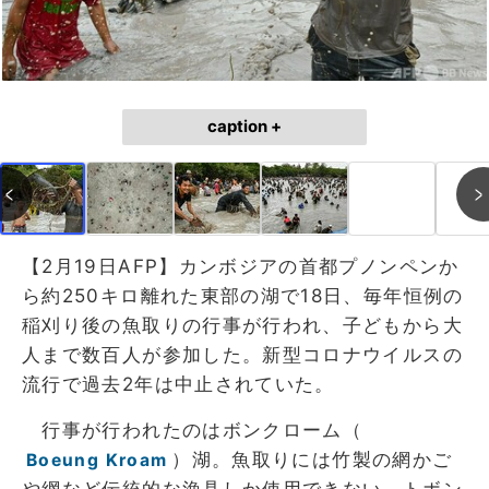
caption +
【2月19日AFP】カンボジアの首都プノンペンか
ら約250キロ離れた東部の湖で18日、毎年恒例の
稲刈り後の魚取りの行事が行われ、子どもから大
人まで数百人が参加した。新型コロナウイルスの
流行で過去2年は中止されていた。
行事が行われたのはボンクローム（
）湖。魚取りには竹製の網かご
Boeung Kroam
や網など伝統的な漁具しか使用できない。トボン