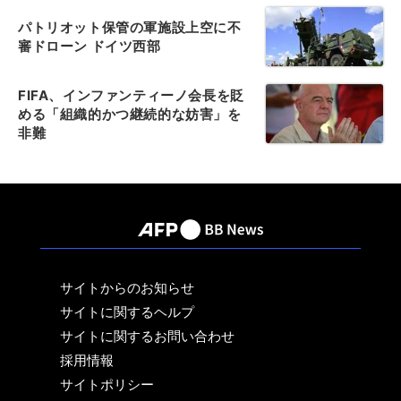
パトリオット保管の軍施設上空に不
審ドローン ドイツ西部
FIFA、インファンティーノ会長を貶
める「組織的かつ継続的な妨害」を
非難
サイトからのお知らせ
サイトに関するヘルプ
サイトに関するお問い合わせ
採用情報
サイトポリシー