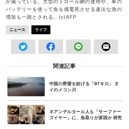
が減っている。大型のトロール網の使用や、車の
バッテリーを使って魚を感電死させる違法な漁の
増加も一因とされる。(c)AFP
ニュース
ライフ
関連記事
中国の野望を妨げる「97キロ」 タ
イのメコン川
ネアンデルタール人も「サーファー
ズイヤー」に、魚取りが原因か 研究