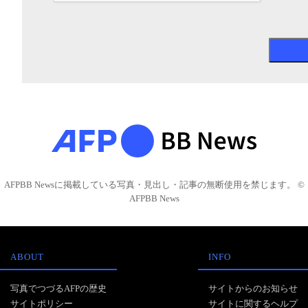
AFPBB Newsに掲載している写真・見出し・記事の無断使用を禁じます。 ©
AFPBB News
ABOUT
INFO
写真でつづるAFPの歴史
サイトからのお知らせ
サイトポリシー
サイトに関するヘルプ