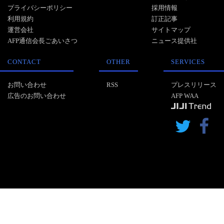
プライバシーポリシー
採用情報
利用規約
訂正記事
運営会社
サイトマップ
AFP通信会長ごあいさつ
ニュース提供社
CONTACT
OTHER
SERVICES
お問い合わせ
RSS
プレスリリース
広告のお問い合わせ
AFP WAA