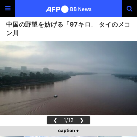
中国の野望を妨げる「97キロ」 タイのメコ
ン川
❮
1/12
❯
caption +