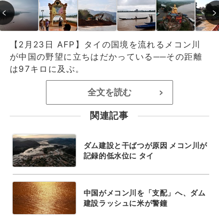
【2月23日 AFP】タイの国境を流れるメコン川
が中国の野望に立ちはだかっている──その距離
は97キロに及ぶ。
全文を読む
>
関連記事
ダム建設と干ばつが原因 メコン川が
記録的低水位に タイ
中国がメコン川を「支配」へ、ダム
建設ラッシュに米が警鐘