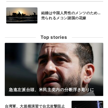
結婚は中国人男性のメンツのため…
売られるメコン諸国の花嫁
Top stories
急進左派台頭、米民主党内の分断浮き彫りに
台湾軍、大規模演習で台北攻撃阻止