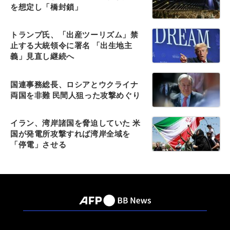
を想定し「橋封鎖」
トランプ氏、「出産ツーリズム」禁
止する大統領令に署名 「出生地主
義」見直し継続へ
国連事務総長、ロシアとウクライナ
両国を非難 民間人狙った攻撃めぐり
イラン、湾岸諸国を脅迫していた 米
国が発電所攻撃すれば湾岸全域を
「停電」させる