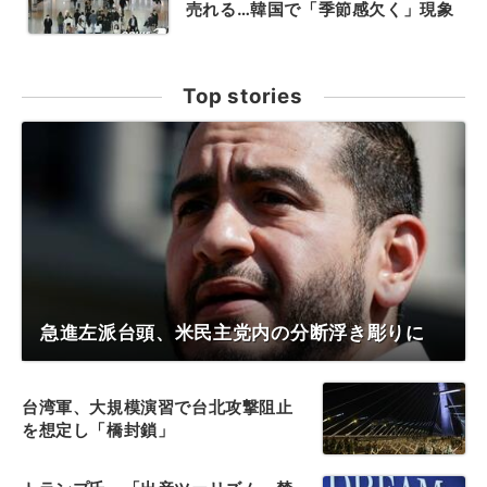
売れる…韓国で「季節感欠く」現象
Top stories
急進左派台頭、米民主党内の分断浮き彫りに
台湾軍、大規模演習で台北攻撃阻止
を想定し「橋封鎖」