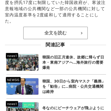
度を摂氏17度に制限していた韓国政府が、寒波注
意報地域の公共機関など一部の公共機関に対して
室内温度基準を2度緩和して適用することにし
た。
全文を読む
>
関連記事
韓国の旧正月連休、故郷に帰らず日
本・東南アジアへ…海外旅行の需要
爆発
韓国、30日から室内マスク「義務」
を「勧告」に…病院・公共交通機関
は維持
冬なのにビーチウェアが飛ぶように