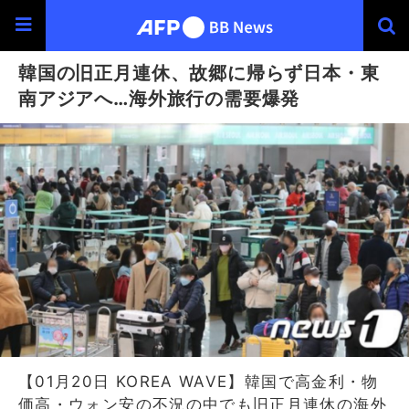
韓国の旧正月連休、故郷に帰らず日本・東
南アジアへ…海外旅行の需要爆発
【01月20日 KOREA WAVE】韓国で高金利・物
価高・ウォン安の不況の中でも旧正月連休の海外