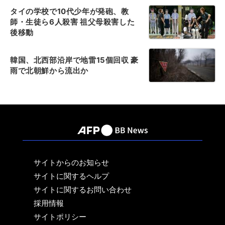
タイの学校で10代少年が発砲、教
師・生徒ら6人殺害 祖父母殺害した
後移動
韓国、北西部沿岸で地雷15個回収 豪
雨で北朝鮮から流出か
サイトからのお知らせ
サイトに関するヘルプ
サイトに関するお問い合わせ
採用情報
サイトポリシー