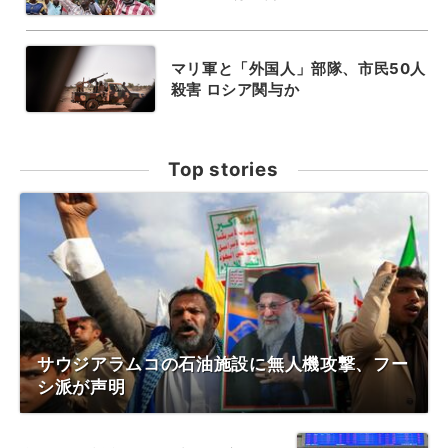
マリ軍と「外国人」部隊、市民50人
殺害 ロシア関与か
Top stories
サウジアラムコの石油施設に無人機攻撃、フー
シ派が声明