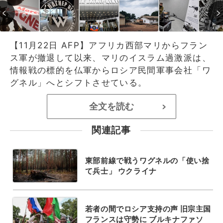
【11月22日 AFP】アフリカ西部マリからフラン
ス軍が撤退して以来、マリのイスラム過激派は、
情報戦の標的を仏軍からロシア民間軍事会社「ワ
グネル」へとシフトさせている。
全文を読む
>
関連記事
東部前線で戦うワグネルの「使い捨
て兵士」 ウクライナ
若者の間でロシア支持の声 旧宗主国
フランスは守勢に ブルキナファソ