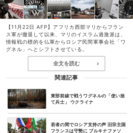
【11月22日 AFP】アフリカ西部マリからフラン
ス軍が撤退して以来、マリのイスラム過激派は、
情報戦の標的を仏軍からロシア民間軍事会社「ワ
グネル」へとシフトさせている。
全文を読む
>
関連記事
東部前線で戦うワグネルの「使い捨
て兵士」 ウクライナ
若者の間でロシア支持の声 旧宗主国
フランスは守勢に ブルキナファソ