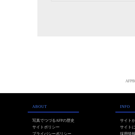
AFP
ABOUT
INFO
写真でつづるAFPの歴史
サイト
サイトポリシー
サイト
プライバシーポリシー
採用情