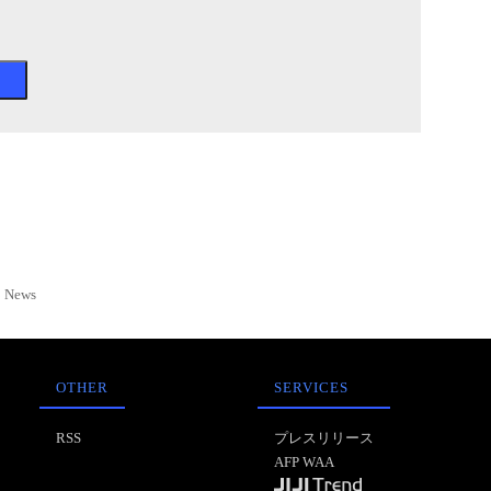
News
OTHER
SERVICES
RSS
プレスリリース
AFP WAA