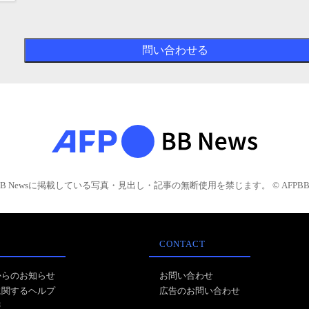
BB Newsに掲載している写真・見出し・記事の無断使用を禁じます。 © AFPBB 
CONTACT
からのお知らせ
お問い合わせ
に関するヘルプ
広告のお問い合わせ
報