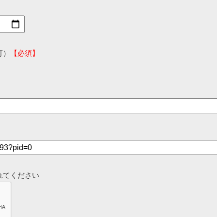
可）
【必須】
れてください