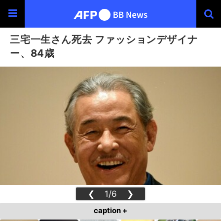
三宅一生さん死去 ファッションデザイナ
ー、84歳
❮
1/6
❯
caption +