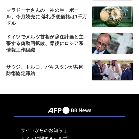
マラドーナさんの「神の手」ボー
ル、今月競売に 落札予想価格は1千万
ドル
ドイツでメルツ首相が辞任計画と主
張する偽動画拡散、背後にロシア系
情報工作組織
サウジ、トルコ、パキスタンが共同
防衛協定締結
サイトからのお知らせ
サイトに関するヘルプ