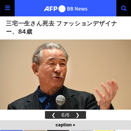
三宅一生さん死去 ファッションデザイナ
ー、84歳
❮
6/6
❯
caption +