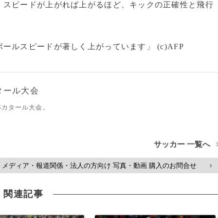
。スピードが上がれば上がるほど、キックの正確性と飛行
ルスピードが著しく上がっています」 (c)AFP
タール大会
杯カタール大会。
サッカー 一覧へ
メディア・報道関係・法人の方向け 写真・動画 購入のお問合せ
>
関連記事