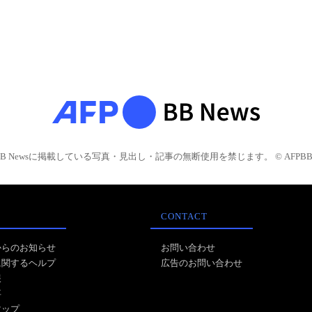
BB Newsに掲載している写真・見出し・記事の無断使用を禁じます。 © AFPBB 
CONTACT
からのお知らせ
お問い合わせ
に関するヘルプ
広告のお問い合わせ
報
事
マップ