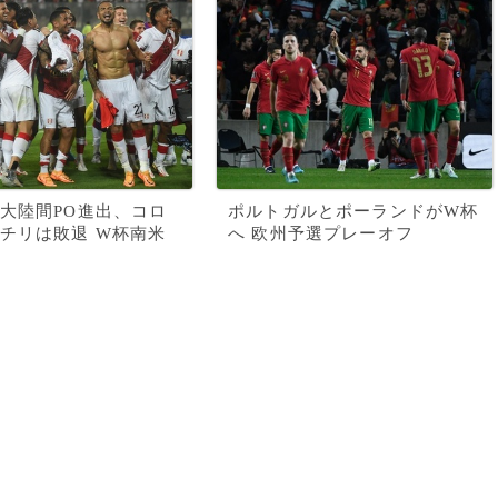
大陸間PO進出、コロ
ポルトガルとポーランドがW杯
チリは敗退 W杯南米
へ 欧州予選プレーオフ