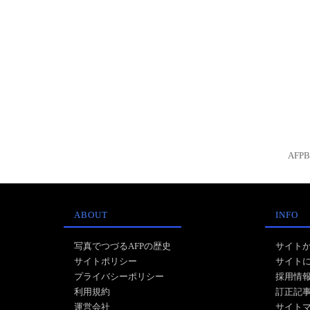
AFP
ABOUT
INFO
写真でつづるAFPの歴史
サイト
サイトポリシー
サイト
プライバシーポリシー
採用情
利用規約
訂正記
運営会社
サイト