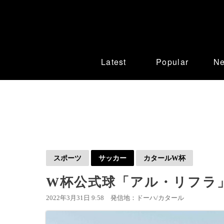
Latest
Popular
N
スポーツ
サッカー
カタールW杯
W杯公式球「アル・リフラ
2022年3月31日 9:58
発信地：ドーハ/カタール