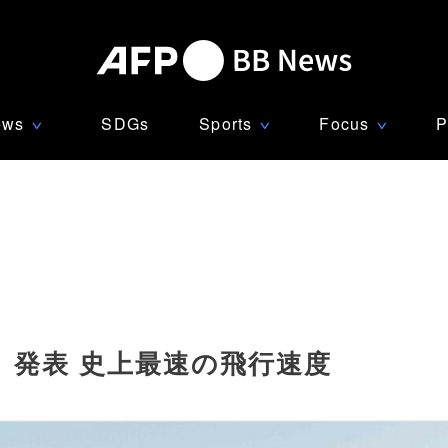
ews
SDGs
Sports
Focus
P
∨
∨
∨
」発表 史上最速の飛行速度