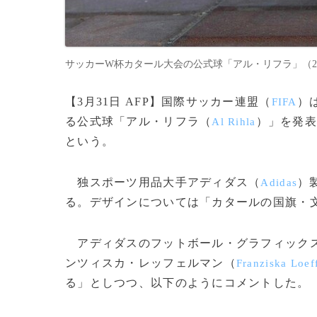
サッカーW杯カタール大会の公式球「アル・リフラ」（2022年3月
【3月31日 AFP】国際サッカー連盟（
）
FIFA
る公式球「アル・リフラ（
）」を発
Al Rihla
という。
独スポーツ用品大手アディダス（
）
Adidas
る。デザインについては「カタールの国旗・文
アディダスのフットボール・グラフィックス
ンツィスカ・レッフェルマン（
Franziska Loef
る」としつつ、以下のようにコメントした。