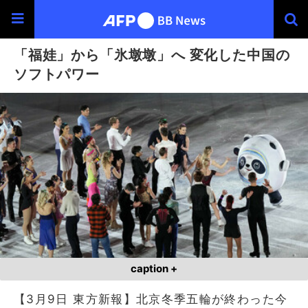
「福娃」から「氷墩墩」へ 変化した中国の
ソフトパワー
caption +
【3月9日 東方新報】北京冬季五輪が終わった今