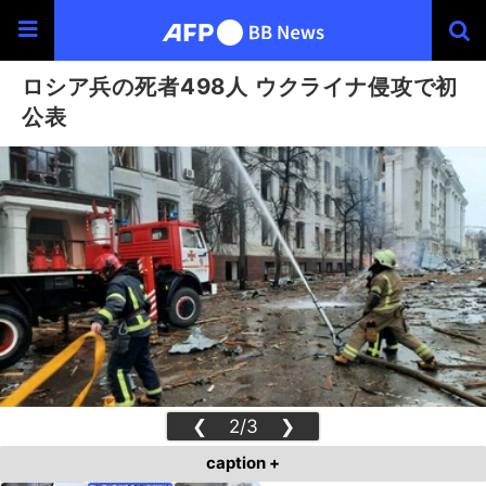
ロシア兵の死者498人 ウクライナ侵攻で初
公表
❮
2/3
❯
caption +