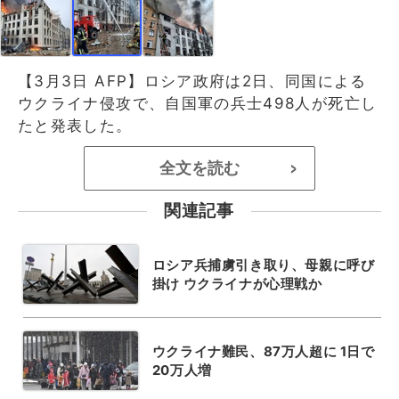
【3月3日 AFP】ロシア政府は2日、同国による
ウクライナ侵攻で、自国軍の兵士498人が死亡し
たと発表した。
全文を読む
>
関連記事
ロシア兵捕虜引き取り、母親に呼び
掛け ウクライナが心理戦か
ウクライナ難民、87万人超に 1日で
20万人増