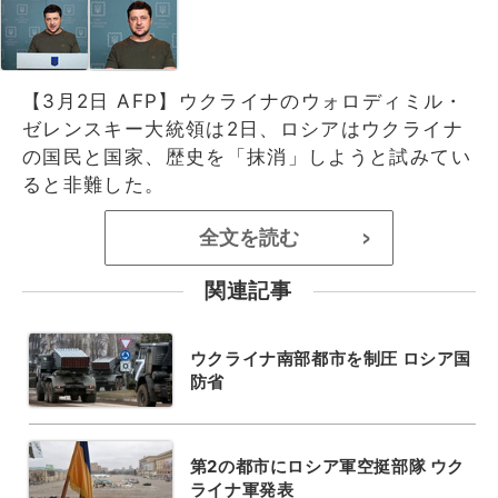
【3月2日 AFP】ウクライナのウォロディミル・
ゼレンスキー大統領は2日、ロシアはウクライナ
の国民と国家、歴史を「抹消」しようと試みてい
ると非難した。
全文を読む
>
関連記事
ウクライナ南部都市を制圧 ロシア国
防省
第2の都市にロシア軍空挺部隊 ウク
ライナ軍発表