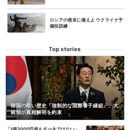
ロシアの侵攻に備えよ ウクライナ予
備役訓練
Top stories
韓国の暗い歴史「強制的な国際養子縁組」、大
統領が真相解明を約束
「1個3000円超もすべきではない」