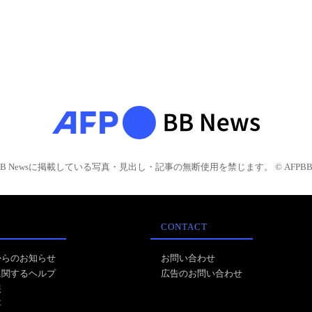
BB Newsに掲載している写真・見出し・記事の無断使用を禁じます。 © AFPBB 
CONTACT
からのお知らせ
お問い合わせ
に関するヘルプ
広告のお問い合わせ
報
事