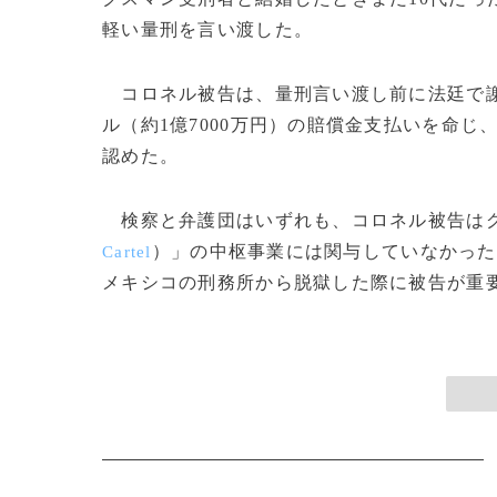
軽い量刑を言い渡した。
コロネル被告は、量刑言い渡し前に法廷で謝
ル（約1億7000万円）の賠償金支払いを命
認めた。
検察と弁護団はいずれも、コロネル被告はグ
）」の中枢事業には関与していなかった
Cartel
メキシコの刑務所から脱獄した際に被告が重要な