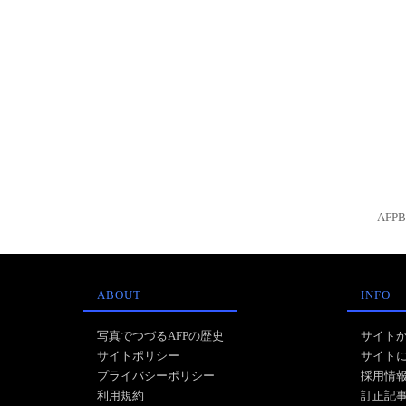
AFP
ABOUT
INFO
写真でつづるAFPの歴史
サイト
サイトポリシー
サイト
プライバシーポリシー
採用情
利用規約
訂正記