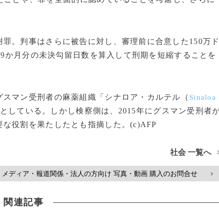
罪。判事はさらに被告に対し、審理前に合意した150万
じ、9か月分の未決勾留日数を算入して刑期を短縮することを
スマン受刑者の麻薬組織「シナロア・カルテル（
Sinaloa
としている。しかし検察側は、2015年にグスマン受刑者
役割を果たしたとも指摘した。(c)AFP
社会 一覧へ
メディア・報道関係・法人の方向け 写真・動画 購入のお問合せ
>
関連記事