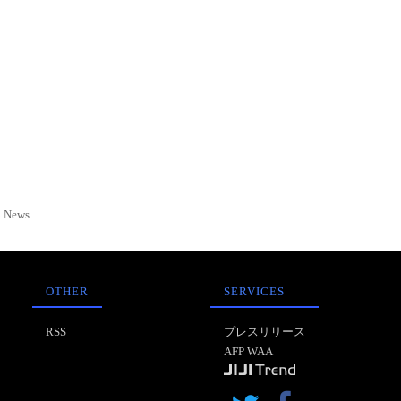
News
OTHER
SERVICES
RSS
プレスリリース
AFP WAA