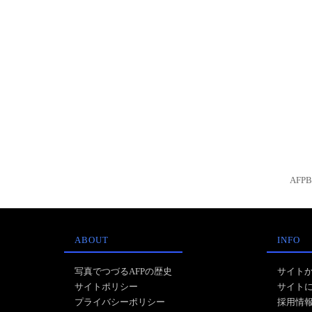
AFP
ABOUT
INFO
写真でつづるAFPの歴史
サイト
サイトポリシー
サイト
プライバシーポリシー
採用情