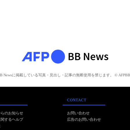
BB Newsに掲載している写真・見出し・記事の無断使用を禁じます。 © AFPBB 
CONTACT
からのお知らせ
お問い合わせ
に関するヘルプ
広告のお問い合わせ
報