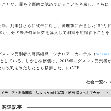
たことや、罪を全面的に認めていることを考慮し、さらに
罪。判事はさらに被告に対し、審理前に合意した150万
じ、9か月分の未決勾留日数を算入して刑期を短縮することを
スマン受刑者の麻薬組織「シナロア・カルテル（
Sinaloa
としている。しかし検察側は、2015年にグスマン受刑者
役割を果たしたとも指摘した。(c)AFP
社会 一覧へ
メディア・報道関係・法人の方向け 写真・動画 購入のお問合せ
>
関連記事