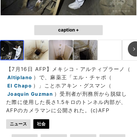
caption +
【7月16日 AFP】メキシコ・アルティプラーノ（
）で、麻薬王「エル・チャポ（
Altiplano
）」ことホアキン・グスマン（
El Chapo
）受刑者が刑務所から脱獄し
Joaquin Guzman
た際に使用した長さ1.5キロのトンネル内部が、
AFPのカメラマンに公開された。(c)AFP
ニュース
社会