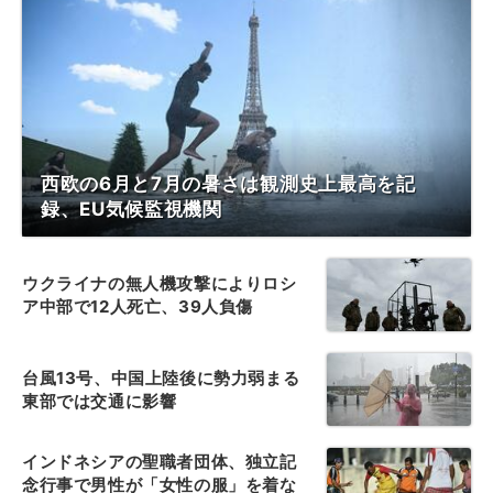
西欧の6月と7月の暑さは観測史上最高を記
録、EU気候監視機関
ウクライナの無人機攻撃によりロシ
ア中部で12人死亡、39人負傷
台風13号、中国上陸後に勢力弱まる
東部では交通に影響
インドネシアの聖職者団体、独立記
念行事で男性が「女性の服」を着な