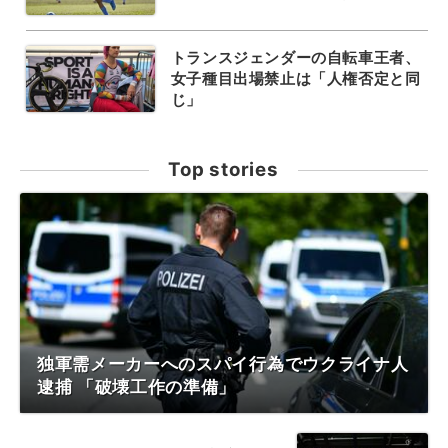
トランスジェンダーの自転車王者、
女子種目出場禁止は「人権否定と同
じ」
Top stories
独軍需メーカーへのスパイ行為でウクライナ人
逮捕 「破壊工作の準備」