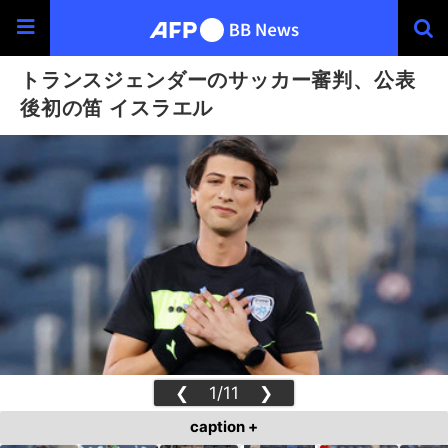
トランスジェンダーのサッカー審判、公表
後初の笛 イスラエル
❮
1/11
❯
caption +