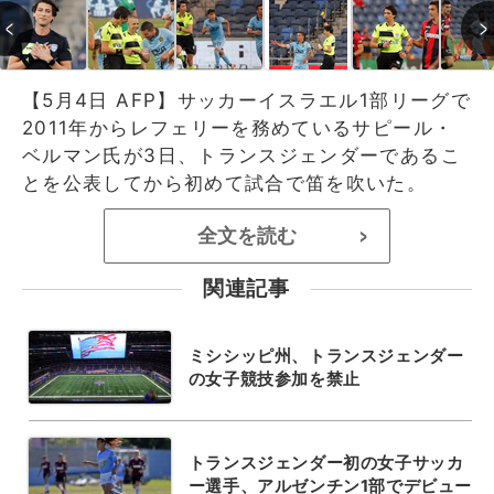
【5月4日 AFP】サッカーイスラエル1部リーグで
2011年からレフェリーを務めているサピール・
ベルマン氏が3日、トランスジェンダーであるこ
とを公表してから初めて試合で笛を吹いた。
全文を読む
>
関連記事
ミシシッピ州、トランスジェンダー
の女子競技参加を禁止
トランスジェンダー初の女子サッカ
ー選手、アルゼンチン1部でデビュー